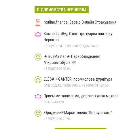
ПІДПРИЄМСТВА ЧЕРНІГОВА
hotline.finance: Сервіс Онлайн Страхування
Компанія «Вуд Стіл», тротуарна плитка у
Чернігові
+380(93)364-16-88, +380(67)662-84-87
★ BusMaster ★ Переобладнання
Мікроавтобусів №1
+380(67)599-04-04
ELESA + GANTER, промислова фурнітура
0443002212, 0800750875, +380(98)011-84-55
Прием металлолома, дорого куплю металл
063-17-40-320
Юридичний Маркетплейс "Консультант"
+380(73)260-29-94