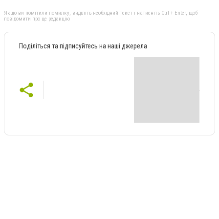
Якщо ви помітили помилку, виділіть необхідний текст і натисніть Ctrl + Enter, щоб
повідомити про це редакцію
Поділіться та підписуйтесь на наші джерела