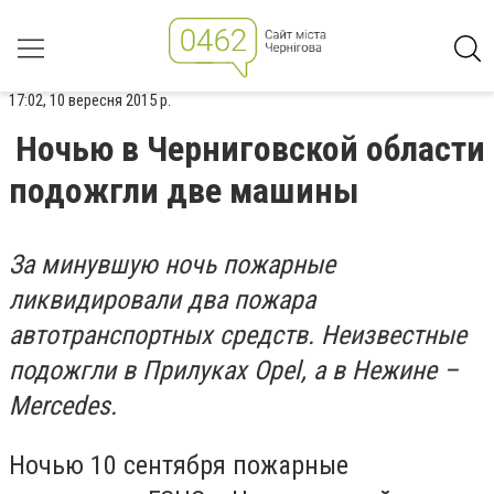
17:02, 10 вересня 2015 р.
Ночью в Черниговской области
подожгли две машины
За минувшую ночь пожарные
ликвидировали два пожара
автотранспортных средств. Неизвестные
подожгли в Прилуках Opel, а в Нежине –
Mercedes.
Ночью 10 сентября пожарные