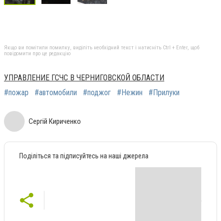
Якщо ви помітили помилку, виділіть необхідний текст і натисніть Ctrl + Enter, щоб
повідомити про це редакцію
УПРАВЛЕНИЕ ГСЧС В ЧЕРНИГОВСКОЙ ОБЛАСТИ
#пожар
#автомобили
#поджог
#Нежин
#Прилуки
Сергій Кириченко
Поділіться та підписуйтесь на наші джерела