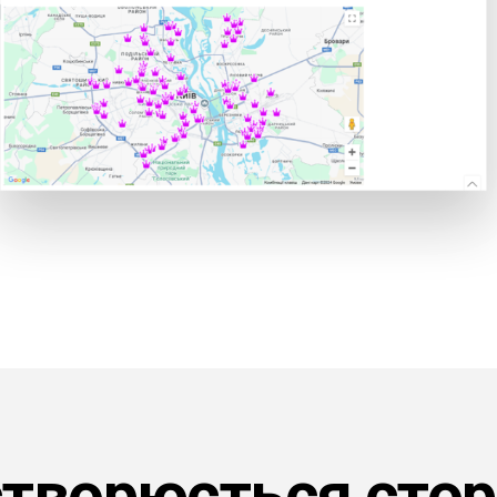
створюється стор