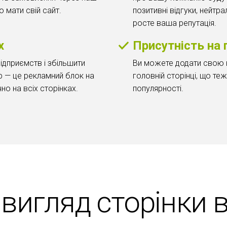
 мати свій сайт.
позитивні відгуки, нейтра
росте ваша репутація.
х
Присутність на 
підприємств і збільшити
Ви можете додати свою к
ер — це рекламний блок на
головній сторінці, що те
чно на всіх сторінках.
популярності.
вигляд сторінки 