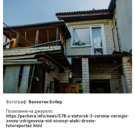
Фотограф:
Валентин Бобир
Посилання на джерело:
https://pechera.info/news/578-u-vivtorok-3-cervnia-cernigiv-
znovu-zdrignuvsia-vid-nicnoyi-ataki-droniv-
fotoreportaz.html