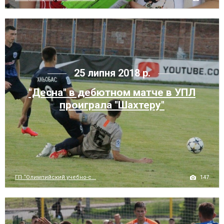
25 липня 2018 р.
"Десна" в дебютном матче в УПЛ
проиграла "Шахтеру"
147
ГП “Олимпийский учебно-с...