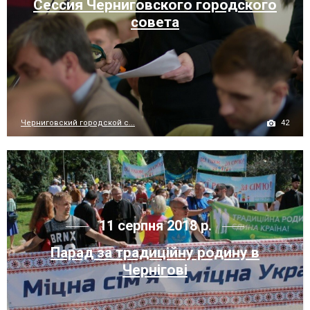
Сессия Черниговского городского
совета
42
Черниговский городской с...
11 серпня 2018 р.
Парад за традиційну родину в
Чернігові