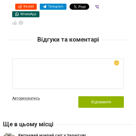
Reddit
Telegram
Viber
WhatsApp
Відгуки та коментарі
Авторизуватись
Відправити
Ще в цьому місці
Квітневий мокрий сніг у Чернігові