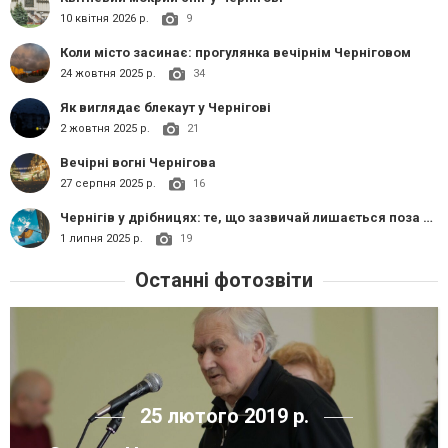
10 квітня 2026 р.
9
Коли місто засинає: прогулянка вечірнім Черніговом
24 жовтня 2025 р.
34
Як виглядає блекаут у Чернігові
2 жовтня 2025 р.
21
Вечірні вогні Чернігова
27 серпня 2025 р.
16
Чернігів у дрібницях: те, що зазвичай лишається поза увагою
1 липня 2025 р.
19
Останні фотозвіти
25 лютого 2019 р.