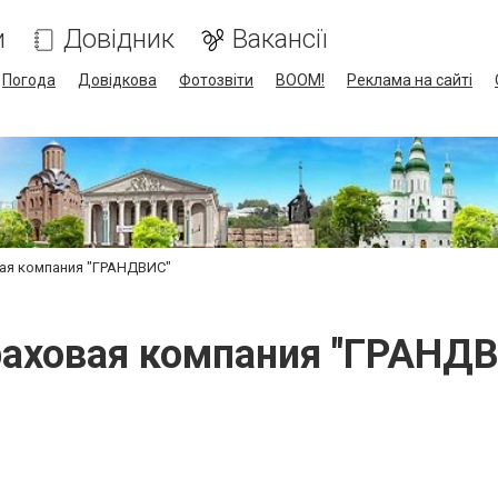
и
Довідник
Вакансії
Погода
Довідкова
Фотозвіти
BOOM!
Реклама на сайті
ая компания "ГРАНДВИС"
аховая компания "ГРАНД