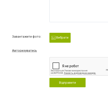
Завантажити фото:
Вибрати
Авторизуватись
Відправити