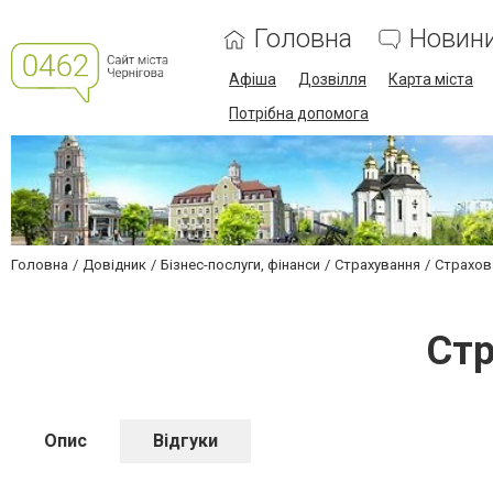
Головна
Новин
Афіша
Дозвілля
Карта міста
Потрібна допомога
Головна
Довідник
Бізнес-послуги, фінанси
Страхування
Страхов
Стр
Опис
Відгуки