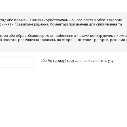
досвід або враження іншим користувачам нашого сайту з обов'язковою
ийняти правильне рішення. Коментарі призначені для спілкування та
гроз або образ; безпосереднє порівняння з іншими конкуруючими компа
 її послуги; розміщення посилань на сторонні інтернет-ресурси; реклама 
або
Авторизуйтесь
для написання відгуку