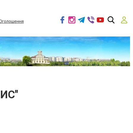
Оголошення
ВИС"