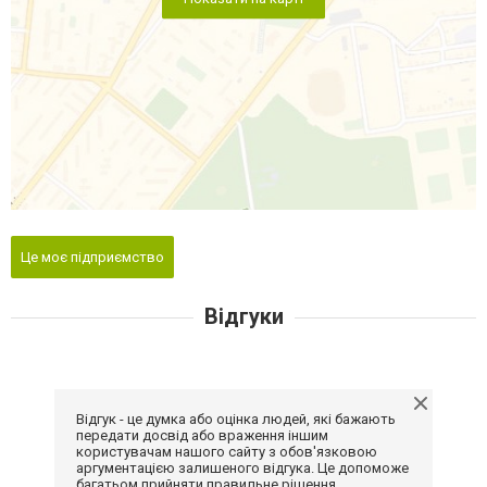
Це моє підприємство
Відгуки
Відгук - це думка або оцінка людей, які бажають
передати досвід або враження іншим
користувачам нашого сайту з обов'язковою
аргументацією залишеного відгука. Це допоможе
багатьом прийняти правильне рішення.