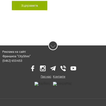
Відправити
Реклама на сайті
Франшиза "CitySites"
(0462) 653-653
Про нас
Контакти