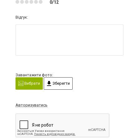
0/12
Відгук:
Завантажити фото:
Вибрати
Зберегти
Авторизуватись