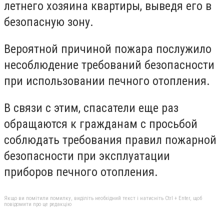
летнего хозяина квартиры, выведя его в
безопасную зону.
Вероятной причиной пожара послужило
несоблюдение требований безопасности
при использовании печного отопления.
В связи с этим, спасатели еще раз
обращаются к гражданам с просьбой
соблюдать требования правил пожарной
безопасности при эксплуатации
приборов печного отопления.
Якщо ви помітили помилку, виділіть необхідний текст і натисніть Ctrl + Enter, щоб
повідомити про це редакцію