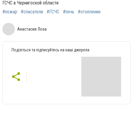
ГСЧС в Чернигоской области
#пожар
#спасатели
#ГСЧС
#печь
#отопление
Анастасия Лоза
Поділіться та підписуйтесь на наші джерела