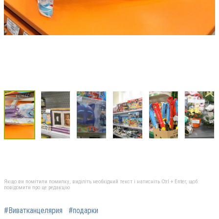
Якщо ви помітили помилку, виділіть необхідний текст і натисніть Ctrl + Enter, щоб
повідомити про це редакцію
#Виватканцелярия
#подарки