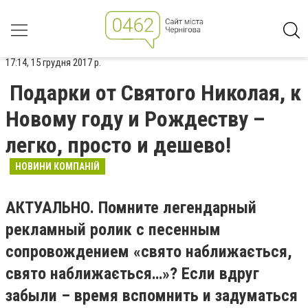
17:14, 15 грудня 2017 р.
Подарки от Святого Николая, к
Новому году и Рождеству –
легко, просто и дешево!
НОВИНИ КОМПАНІЙ
АКТУАЛЬНО.
Помните легендарный
рекламный ролик с песенным
сопровождением «свято наближається,
свято наближається…»? Если вдруг
забыли – время вспомнить и задуматься