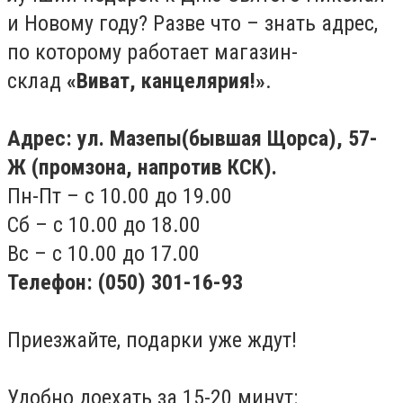
и Новому году? Разве что – знать адрес,
по которому работает магазин-
склад
«Виват, канцелярия!»
.
Адрес: ул. Мазепы(бывшая Щорса), 57-
Ж (промзона, напротив КСК).
Пн-Пт – с 10.00 до 19.00
Сб – с 10.00 до 18.00
Вс – с 10.00 до 17.00
Телефон: (050) 301-16-93
Приезжайте, подарки уже ждут!
Удобно доехать за 15-20 минут: