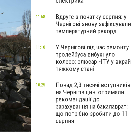
електрика
Вдруге з початку серпня: у
11:58
Чернігові знову зафіксували
температурний рекорд
У Чернігові під час ремонту
11:10
тролейбуса вибухнуло
колесо: слюсар ЧТУ у вкрай
тяжкому стані
Понад 2,3 тисячі вступників
10:25
на Чернігівщині отримали
рекомендації до
зарахування на бакалаврат:
що потрібно зробити до 11
серпня