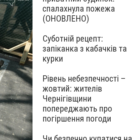
спалахнула пожежа
(ОНОВЛЕНО)
Суботній рецепт:
запіканка з кабачків та
курки
Рівень небезпечності –
жовтий: жителів
Чернігівщини
попереджають про
погіршення погоди
Чи безпечно купатися на