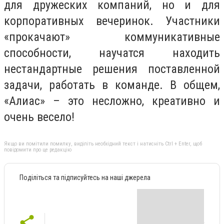
для дружеских компаний, но и для
корпоративных вечеринок. Участники
«прокачают» коммуникативные
способности, научатся находить
нестандартные решения поставленной
задачи, работать в команде. В общем,
«Алиас» – это несложно, креативно и
очень весело!
Якщо ви помітили помилку, виділіть необхідний текст і натисніть Ctrl + Enter, щоб
повідомити про це редакцію
Поділіться та підписуйтесь на наші джерела