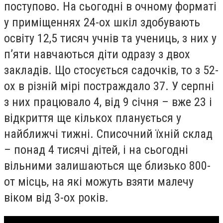
поступово. На сьогодні в очному форматі
у приміщеннях 24-ох шкіл здобувають
освіту 12,5 тисяч учнів та учениць, з них у
п’яти навчаються діти одразу з двох
закладів. Що стосується садочків, то з 52-
ох в різній мірі постраждало 37. У серпні
з них працювало 4, від 9 січня – вже 23 і
відкриття ще кількох планується у
найближчі тижні. Списочний їхній склад
– понад 4 тисячі дітей, і на сьогодні
вільними залишаються ще близько 800-
от місць, на які можуть взяти малечу
віком від 3-ох років.