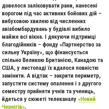
довелося заліковувати рани, нанесені
ворогом під час активних бойових дій –
вибуховою хвилею від численних
авіабомбардувань у будівлі вибило
майже всі вікна. І дякуючи підтримці
благодійників – фонду «Партнерство за
сильну Україну», що фінансується
спільно Великою Британією, Канадою та
США, у листопаді їх вдалося повністю
замінити. А відтак – закрити периметр,
запустити систему опалення і з другого
семестру прийняти учнів та учениць,
йдеться у сюжеті телеканалу
«Новий
Чернігів»
.