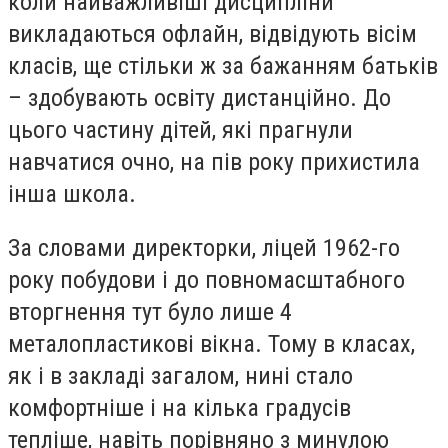
коли найважливіші дисципліни
викладаються офлайн, відвідують вісім
класів, ще стільки ж за бажанням батьків
– здобувають освіту дистанційно. До
цього частину дітей, які прагнули
навчатися очно, на пів року прихистила
інша школа.
За словами директорки, ліцей 1962-го
року побудови і до повномасштабного
вторгнення тут було лише 4
металопластикові вікна. Тому в класах,
як і в закладі загалом, нині стало
комфортніше і на кілька градусів
тепліше, навіть порівняно з минулою