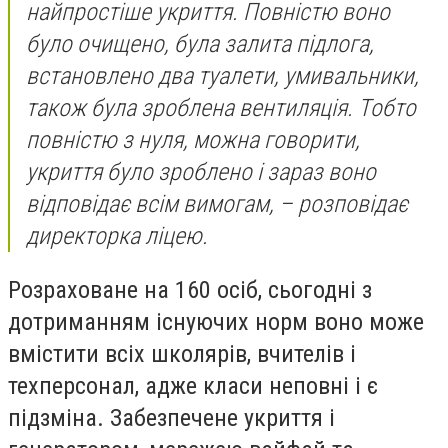
найпростіше укриття. Повністю воно
було очищено, була залита підлога,
встановлено два туалети, умивальники,
також була зроблена вентиляція. Тобто
повністю з нуля, можна говорити,
укриття було зроблено і зараз воно
відповідає всім вимогам, – розповідає
директорка ліцею.
Розраховане на 160 осіб, сьогодні з
дотриманням існуючих норм воно може
вмістити всіх школярів, вчителів і
техперсонал, адже класи неповні і є
підзміна. Забезпечене укриття і