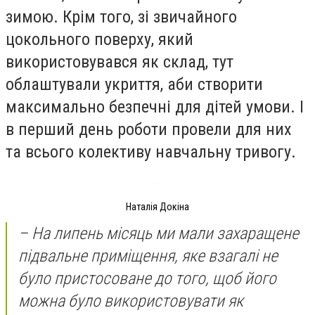
зимою. Крім того, зі звичайного
цокольного поверху, який
використовувався як склад, тут
облаштували укриття, аби створити
максимально безпечні для дітей умови. І
в перший день роботи провели для них
та всього колективу навчальну тривогу.
Наталія Докіна
– На липень місяць ми мали захаращене
підвальне приміщення, яке взагалі не
було пристосоване до того, щоб його
можна було використовувати як