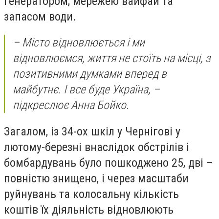
генератором, мережею вайфай та
запасом води.
– Місто відновлюється і ми
відновлюємся, життя не стоїть на місці, з
позитивними думками вперед в
майбутнє. І все буде Україна, –
підкреслює Анна Бойко.
Загалом, із 34-ох шкіл у Чернігові у
лютому-березні внаслідок обстрілів і
бомбардувань було пошкоджено 25, дві –
повністю знищено, і через масштаби
руйнувань та колосальну кількість
коштів їх діяльність відновлюють