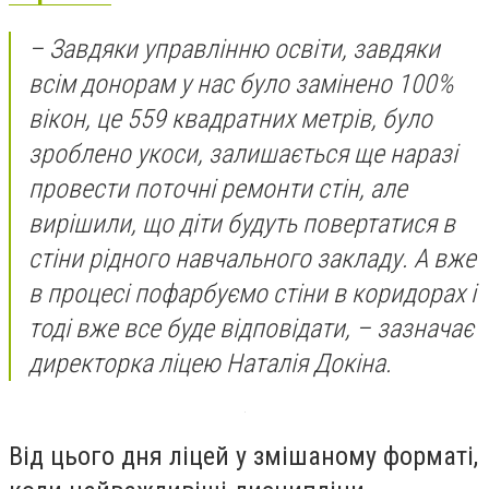
– Завдяки управлінню освіти, завдяки
всім донорам у нас було замінено 100%
вікон, це 559 квадратних метрів, було
зроблено укоси, залишається ще наразі
провести поточні ремонти стін, але
вирішили, що діти будуть повертатися в
стіни рідного навчального закладу. А вже
в процесі пофарбуємо стіни в коридорах і
тоді вже все буде відповідати, – зазначає
директорка ліцею Наталія Докіна.
Від цього дня ліцей у змішаному форматі,