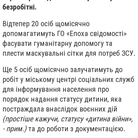
безробітні.
Відтепер 20 осіб щомісячно
допомагатимуть ГО «Епоха свідомості»
фасувати гуманітарну допомогу та
плести маскувальні сітки для потреб ЗСУ.
Ще 5 осіб щомісячно залучатимуть до
робіт у міському центрі соціальних служб
для інформування населення про
порядок надання статусу дитини, яка
постраждала внаслідок воєнних дій
(простіше кажучи, статусу «дитина війни»,
- прим.)
та до роботи з документацією.