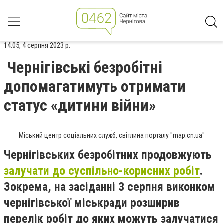
14:05, 4 серпня 2023 р.
Чернігівські безробітні
допомагатимуть отримати
статус «дитини війни»
Міський центр соціальних служб, світлина порталу "map.cn.ua"
Чернігівських безробітних продовжують
залучати до суспільно-корисних робіт
.
Зокрема, на засіданні 3 серпня виконком
чернігівської міськради розширив
перелік робіт до яких можуть залучатися