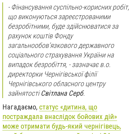
-
Фінансування суспільно-корисних робіт,
що виконуються зареєстрованими
безробітними, буде здійснюватися за
рахунок коштів Фонду
загальнообов’язкового державного
соціального страхування України на
випадок безробіття,
- зазначає в.о.
директорки Чернігівської філії
Чернігівського обласного центру
зайнятості
Світлана Серб
.
Нагадаємо,
статус «дитина, що
постраждала внаслідок бойових дій»
може отримати будь-який чернігівець,