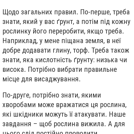
Щодо загальних правил. По-перше, треба
знати, який у вас ґрунт, а потім під кожну
рослинку його переробити, якщо треба.
Наприклад, у мене піщана земля, в неї
добре додавати глину, торф. Треба також
знати, яка кислотність ґрунту: низька чи
висока. Потрібно вибрати правильне
місце для висаджування.
По-друге, потрібно знати, якими
хворобами може вражатися ця рослина,
які шкідники можуть її атакувати. Наше
завдання – щоб рослина вижила. А для
цього слід постійно проводити