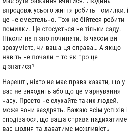
має бути бажання вчитися. Людина
впродовж усього життя робить помилки, і
це не смертельно. Тож не бійтеся робити
помилки. Це стосується не тільки саду.
Ніколи не пізно починати. Із часом ви
зрозумієте, чи ваша ця справа… А якщо
навіть не почали – то як про це
дізнатися?
Нарешті, ніхто не має права казати, що у
вас не виходить або що це марнування
часу. Просто не слухайте таких людей,
може вони заздрять. Бажаю всім успіхів і
сподіваюся, що ваша справа надихатиме
вас щодня та даватиме можливість