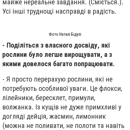
майже нереальне завдання. (Сміється.).
Усі інші труднощі насправді в радість.
Фото Наталі Бідулі
- Поділіться з власного досвіду, які
рослини було легше вирощувати, а з
якими довелося багато попрацювати.
- Я просто перерахую рослини, які не
потребують особливої уваги. Це флокси,
лілейники, бересклет, примули,
волжанка. Із кущів не дуже примхливі у
догляді дейція, жасмин, лимонник
(можна не поливати, не полоти та навіть