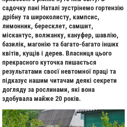
садочку пані Наталі зустрінемо гортензію
дрібну та широколисту, кампсис,
лимонник, бересклет, самшит,
міскантус, волжанку, кануфер, шавлію,
базилік, магонію та багато-багато інших
квітів, кущів і дерев. Власниця цього
прекрасного куточка пишається
результатами своєї невтомної праці та
підказує нашим читачам деякі секрети
догляду за рослинами, які вона
здобувала майже 20 років.