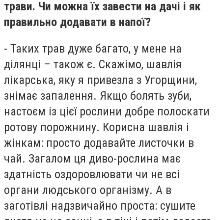
трави. Чи можна їх завести на дачі і як
правильно додавати в напої?
- Таких трав дуже багато, у мене на
ділянці – також є. Скажімо, шавлія
лікарська, яку я привезла з Угорщини,
знімає запалення. Якщо болять зуби,
настоєм із цієї рослини добре полоскати
ротову порожнину. Корисна шавлія і
жінкам: просто додавайте листочки в
чай. Загалом ця диво-рослина має
здатність оздоровлювати чи не всі
органи людського організму. А в
заготівлі надзвичайно проста: сушите