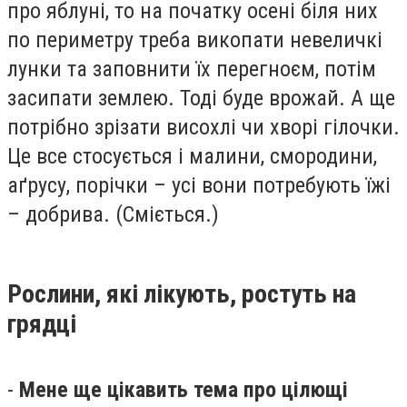
про яблуні, то на початку осені біля них
по периметру треба викопати невеличкі
лунки та заповнити їх перегноєм, потім
засипати землею. Тоді буде врожай. А ще
потрібно зрізати висохлі чи хворі гілочки.
Це все стосується і малини, смородини,
аґрусу, порічки – усі вони потребують їжі
– добрива. (Сміється.)
Рослини, які лікують, ростуть на
грядці
-
Мене ще цікавить тема про цілющі