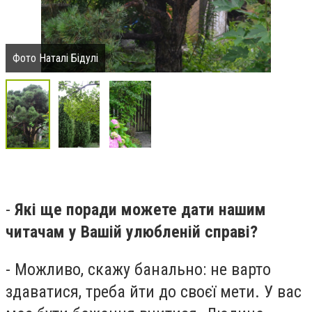
Фото Наталі Бідулі
-
Які ще поради можете дати нашим
читачам у Вашій улюбленій справі?
- Можливо, скажу банально: не варто
здаватися, треба йти до своєї мети. У вас