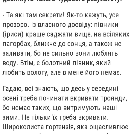
- Та які там секрети! Як-то кажуть, усе
прозоро. Із власного досвіду: півники
(іриси) краще саджати вище, на всіляких
пагорбах, ближче до сонця, а також не
заливати, бо не сильно вони люблять
воду. Втім, є болотний півник, який
любить вологу, але в мене його немає.
Гадаю, всі знають, що десь у середині
осені треба починати вкривати троянди,
бо немає таких, що витримують наші
зими. Не тільки їх треба вкривати.
Широколиста гортензія, яка ощасливлює