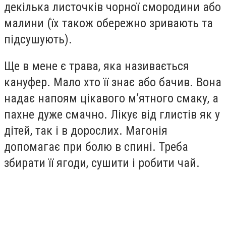
декілька листочків чорної смородини або
малини (їх також обережно зривають та
підсушують).
Ще в мене є трава, яка називається
кануфер. Мало хто її знає або бачив. Вона
надає напоям цікавого м’ятного смаку, а
пахне дуже смачно. Лікує від глистів як у
дітей, так і в дорослих. Магонія
допомагає при болю в спині. Треба
збирати її ягоди, сушити і робити чай.