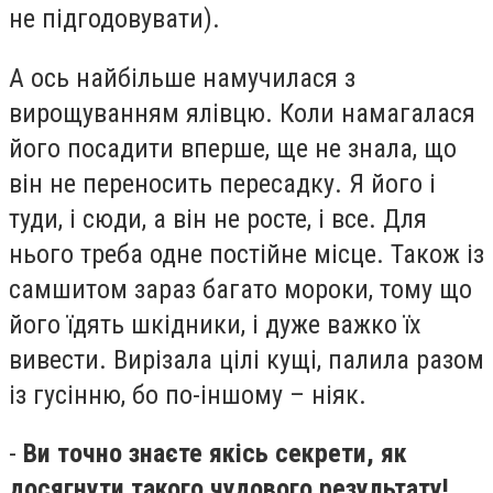
не підгодовувати).
А ось найбільше намучилася з
вирощуванням ялівцю. Коли намагалася
його посадити вперше, ще не знала, що
він не переносить пересадку. Я його і
туди, і сюди, а він не росте, і все. Для
нього треба одне постійне місце. Також із
самшитом зараз багато мороки, тому що
його їдять шкідники, і дуже важко їх
вивести. Вирізала цілі кущі, палила разом
із гусінню, бо по-іншому – ніяк.
-
Ви точно знаєте якісь секрети, як
досягнути такого чудового результату!