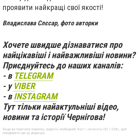
проявити найкращі свої якості!
Владислава Слєсар, фото авторки
Хочете швидше дізнаватися про
найцікавіші і найважливіші новини?
Приєднуйтесь до наших каналів:
- в
TELEGRAM
- у
VIBER
- в
INSTAGRAM
Тут тільки найактульніші відео,
новини та історії Чернігова!
Якщо ви помітили помилку, виділіть необхідний текст і натисніть Ctrl + Enter, щоб
повідомити про це редакцію