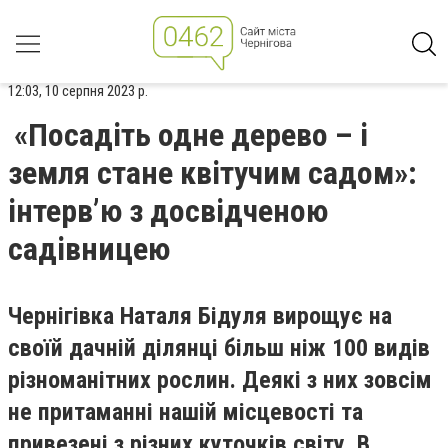
12:03, 10 серпня 2023 р.
«Посадіть одне дерево – і
земля стане квітучим садом»:
інтерв’ю з досвідченою
садівницею
Чернігівка Наталя Бідуля вирощує на
своїй дачній ділянці більш ніж 100 видів
різноманітних рослин. Деякі з них зовсім
не притаманні нашій місцевості та
привезені з різних куточків світу. В