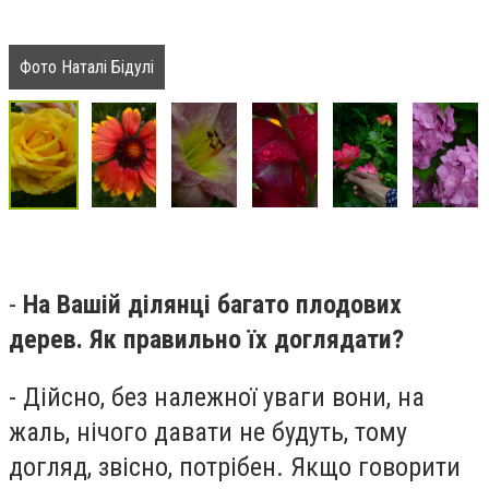
Фото Наталі Бідулі
-
На Вашій ділянці багато плодових
дерев. Як правильно їх доглядати?
- Дійсно, без належної уваги вони, на
жаль, нічого давати не будуть, тому
догляд, звісно, потрібен. Якщо говорити