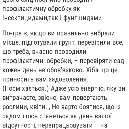
профілактичну обробку як
інсектицидами,так і фунгіцидами.
По-третє, якщо ви правильно вибрали
місце, підготували ґрунт, перевірили все,
що треба, вчасно проводили
профілактичні обробки, – перевіряти сад
кожен день не обов’язково. Хіба що це
приносить вам задоволення.
(Посміхається.) Адже усю енергію, яку ви
витрачаєте, звісно, вам повертають
рослини, квіти. , Не варто боятися, що із
садом щось станеться за день вашої
відсутності, перепрацьовувати – на