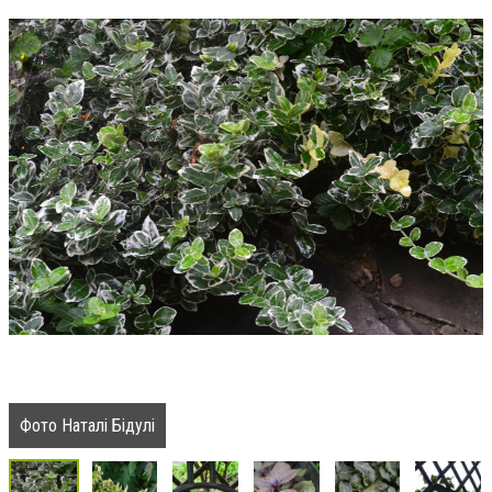
Фото Наталі Бідулі