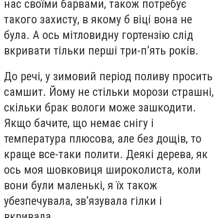
нас своїми барвами, також потребує
такого захисту, в якому б віці вона не
була. А ось мітловидну гортензію слід
вкривати тільки перші три-п’ять років.
До речі, у зимовий період поливу просить
самшит. Йому не стільки морози страшні,
скільки брак вологи може зашкодити.
Якщо бачите, що немає снігу і
температура плюсова, але без дощів, то
краще все-таки полити. Деякі дерева, як
ось моя шовковиця широколиста, коли
вони були маленькі, я їх також
убезпечувала, зв’язувала гілки і
вкривала.