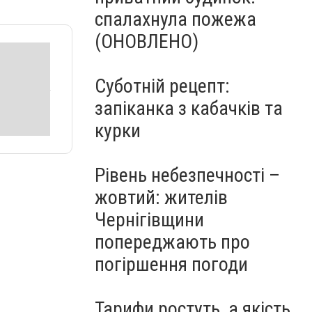
спалахнула пожежа
(ОНОВЛЕНО)
Суботній рецепт:
запіканка з кабачків та
курки
Рівень небезпечності –
жовтий: жителів
Чернігівщини
попереджають про
погіршення погоди
Тарифи ростуть, а якість