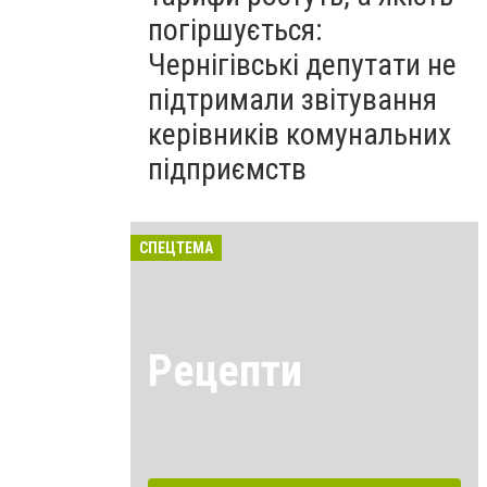
погіршується:
Чернігівські депутати не
підтримали звітування
керівників комунальних
підприємств
СПЕЦТЕМА
Рецепти