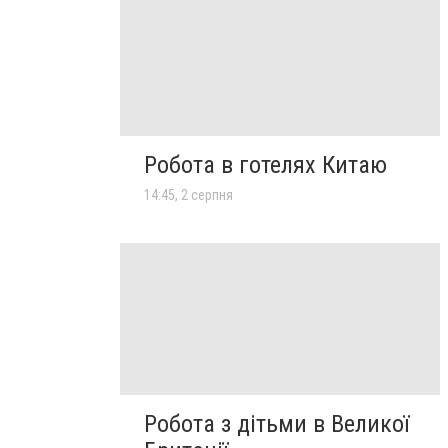
Робота в готелях Китаю
14:45, 2 серпня
Робота з дітьми в Великої