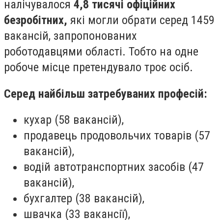
налічувалося
4,8 тисячі офіційних
безробітних,
які могли обрати серед 1459
вакансій, запропонованих
роботодавцями області. Тобто на одне
робоче місце претендувало троє осіб.
Серед найбільш затребуваних професій:
кухар (58 вакансій),
продавець продовольчих товарів (57
вакансій),
водій автотранспортних засобів (47
вакансій),
бухгалтер (38 вакансій),
швачка (33 вакансії),