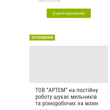
+380(73)260-29-94
Додати підприємство
ОГОЛОШЕННЯ
ТОВ "АРТЕМ" на постійну
роботу шукає мельників
та різноробочих на млин