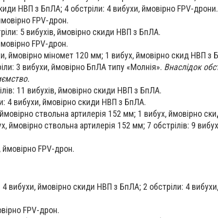
киди НВП з БпЛА; 4 обстріли: 4 вибухи, ймовірно FPV-дрони.
 ймовірно FPV-дрон.
тріли: 5 вибухів, ймовірно скиди НВП з БпЛА.
 ймовірно FPV-дрон.
хи, ймовірно міномет 120 мм; 1 вибух, ймовірно скид НВП з 
іли: 3 вибухи, ймовірно БпЛА типу «Молнія».
Внаслідок обст
иємство.
ілів: 11 вибухів, ймовірно скиди НВП з БпЛА.
и: 4 вибухи, ймовірно скиди НВП з БпЛА.
 ймовірно ствольна артилерія 152 мм; 1 вибух, ймовірно ск
х, ймовірно ствольна артилерія 152 мм; 7 обстрілів: 9 вибух
, ймовірно FPV-дрон.
 4 вибухи, ймовірно скиди НВП з БпЛА; 2 обстріли: 4 вибухи
овірно FPV-дрон.