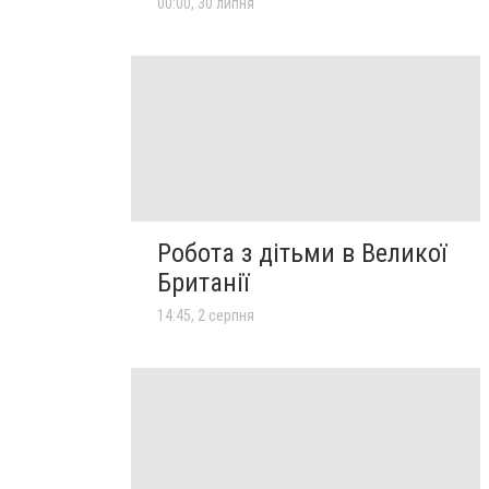
00:00, 30 липня
Робота з дітьми в Великої
Британії
14:45, 2 серпня