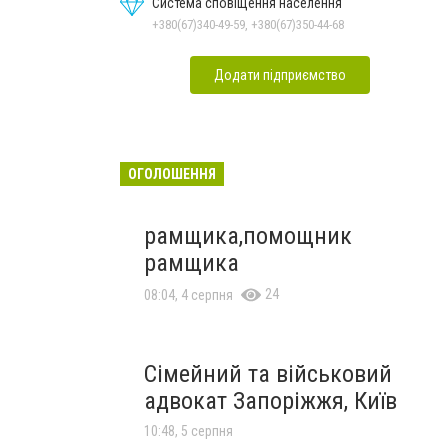
Система сповіщення населення
+380(67)340-49-59, +380(67)350-44-68
Додати підприємство
ОГОЛОШЕННЯ
рамщика,помощник
рамщика
24
08:04, 4 серпня
Сімейний та військовий
адвокат Запоріжжя, Київ
10:48, 5 серпня