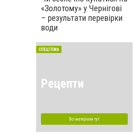
«Золотому» у Чернігові
– результати перевірки
води
СПЕЦТЕМА
Рецепти
Всі матеріали тут