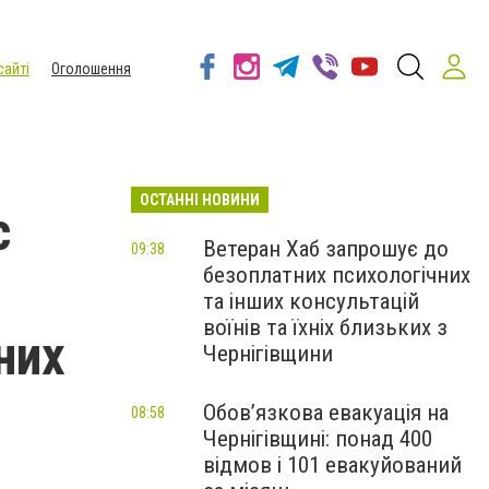
сайті
Оголошення
ОСТАННІ НОВИНИ
с
Ветеран Хаб запрошує до
09:38
безоплатних психологічних
та інших консультацій
воїнів та їхніх близьких з
них
Чернігівщини
Обов’язкова евакуація на
08:58
Чернігівщині: понад 400
відмов і 101 евакуйований