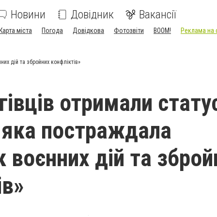
Новини
Довідник
Вакансії
Карта міста
Погода
Довідкова
Фотозвіти
BOOM!
Реклама на 
них дій та збройних конфліктів»
гівців отримали стату
 яка постраждала
к воєнних дій та зброй
ів»