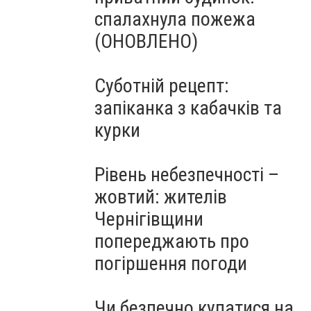
спалахнула пожежа
(ОНОВЛЕНО)
Суботній рецепт:
запіканка з кабачків та
курки
Рівень небезпечності –
жовтий: жителів
Чернігівщини
попереджають про
погіршення погоди
Чи безпечно купатися на