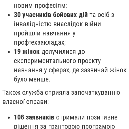
новим професіям;
30 учасників бойових дій
та осіб з
інвалідністю внаслідок війни
пройшли навчання у
профтехзакладах;
19 жінок
долучилися до
експериментального проєкту
навчання у сферах, де зазвичай жінок
було менше.
Також служба сприяла започаткуванню
власної справи:
108 заявників
отримали позитивне
рішення за грантовою програмою