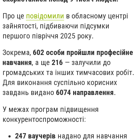
Про це
повідомили
в обласному центрі
зайнятості, підбиваючи підсумки
першого півріччя 2025 року.
Зокрема,
602 особи пройшли професійне
навчання
, а ще
216
— залучили до
громадських та інших тимчасових робіт.
Для виконання суспільно корисних
завдань видано
6074 направлення
.
У межах програм підвищення
конкурентоспроможності:
247 ваучерів
надано для навчання