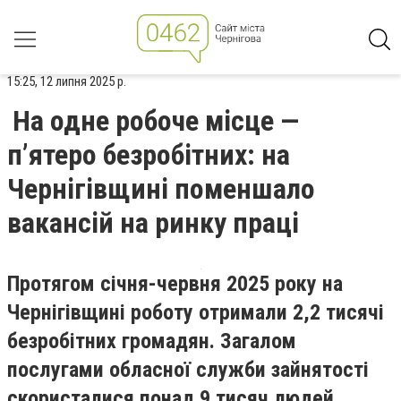
15:25, 12 липня 2025 р.
На одне робоче місце —
п’ятеро безробітних: на
Чернігівщині поменшало
вакансій на ринку праці
Протягом січня-червня 2025 року на
Чернігівщині роботу отримали 2,2 тисячі
безробітних громадян. Загалом
послугами обласної служби зайнятості
скористалися понад 9 тисяч людей.