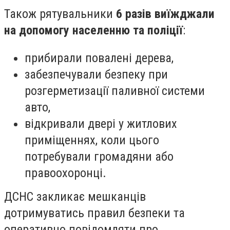
Також рятувальники
6 разів виїжджали
на допомогу населенню та поліції
:
прибирали повалені дерева,
забезпечували безпеку при
розгерметизації паливної системи
авто,
відкривали двері у житлових
приміщеннях, коли цього
потребували громадяни або
правоохоронці.
ДСНС закликає мешканців
дотримуватись правил безпеки та
оперативно повідомляти про