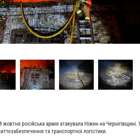
8 жовтня російська армія атакувала Ніжин на Чернігівщині.
життєзабезпечення та транспортної логістики.