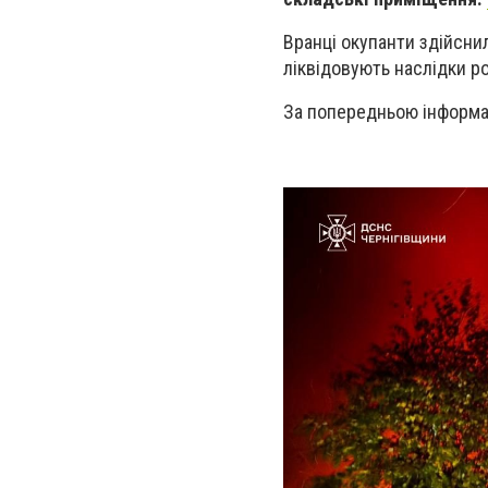
Вранці окупанти здійсни
ліквідовують наслідки ро
За попередньою інформа