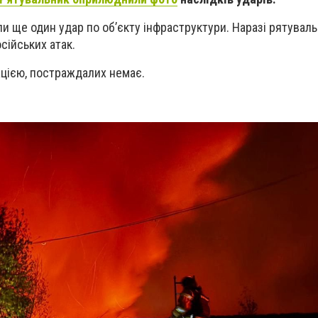
ли ще один удар по об’єкту інфраструктури. Наразі рятувал
сійських атак.
цією, постраждалих немає.