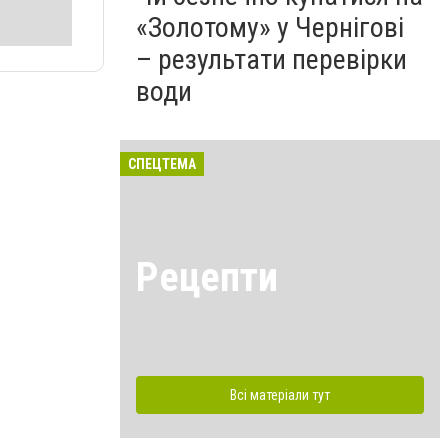
«Золотому» у Чернігові
– результати перевірки
води
СПЕЦТЕМА
Рецепти
Всі матеріали тут