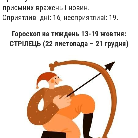
приємних вражень i новин.
Сприятливi днi: 16; несприятливi: 19.
Гороскоп на
тиждень
13-19
жовтня
:
СТРІЛЕЦЬ (22 листопада – 21 грудня)