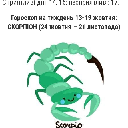
Сприятливi днi: 14, 16; несприятливi: 17.
Гороскоп на
тиждень
13-19
жовтня
:
СКОРПІОН (24 жовтня – 21 листопада)