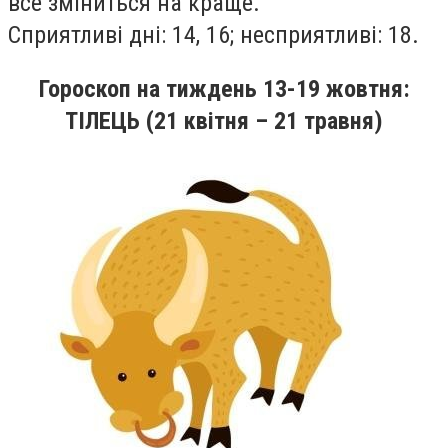
все змiниться на краще.
Сприятливi днi: 14, 16; несприятливi: 18.
Гороскоп на
тиждень
13-19
жовтня
:
ТІЛЕЦЬ (21 квітня – 21 травня)