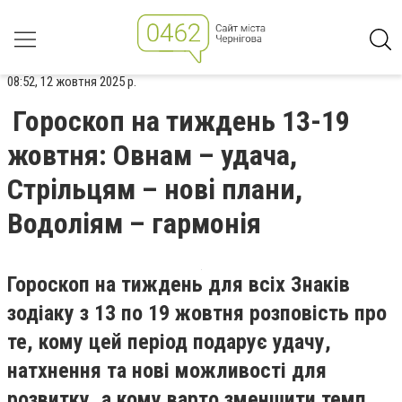
08:52, 12 жовтня 2025 р.
Гороскоп на тиждень 13-19
жовтня: Овнам – удача,
Стрільцям – нові плани,
Водоліям – гармонія
Гороскоп на тиждень для всіх Знаків
зодіаку з 13 по 19 жовтня розповість про
те, кому цей період подарує удачу,
натхнення та нові можливості для
розвитку, а кому варто зменшити темп,