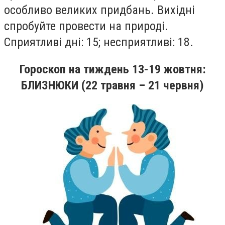
особливо великих придбань. Вихiднi
спробуйте провести на природi.
Сприятливi днi: 15; несприятливi: 18.
Гороскоп на
тиждень
13-19
жовтня
:
БЛИЗНЮКИ (22 травня – 21 червня)