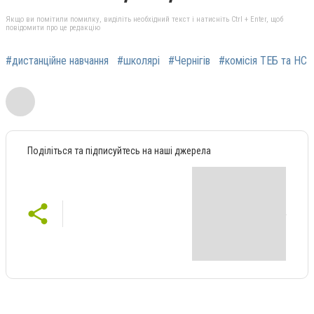
Якщо ви помітили помилку, виділіть необхідний текст і натисніть Ctrl + Enter, щоб
повідомити про це редакцію
#дистанційне навчання
#школярі
#Чернігів
#комісія ТЕБ та НС
Поділіться та підписуйтесь на наші джерела