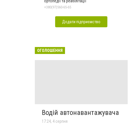
ортопедії та реабілітації
+380(97)560-65-65
Додати підприємство
ОГОЛОШЕННЯ
Водій автонавантажувача
17:24, 4 серпня