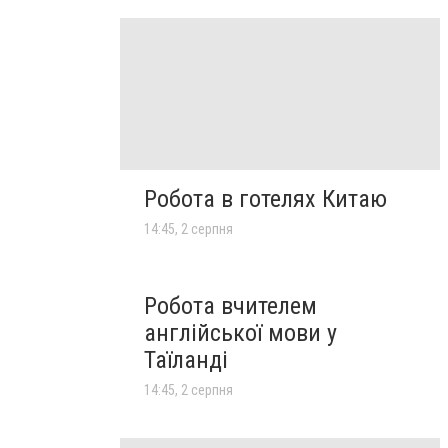
Робота в готелях Китаю
14:45, 2 серпня
Робота вчителем
англійської мови у
Таїланді
14:45, 2 серпня