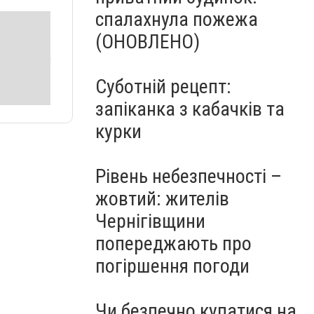
спалахнула пожежа
(ОНОВЛЕНО)
Суботній рецепт:
запіканка з кабачків та
курки
Рівень небезпечності –
жовтий: жителів
Чернігівщини
попереджають про
погіршення погоди
Чи безпечно купатися на