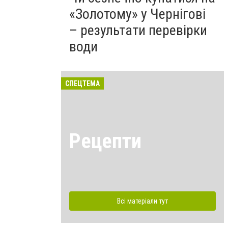
«Золотому» у Чернігові
– результати перевірки
води
СПЕЦТЕМА
Рецепти
Всі матеріали тут