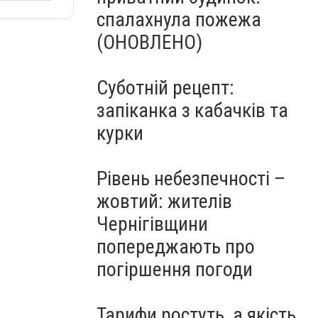
спалахнула пожежа
(ОНОВЛЕНО)
Суботній рецепт:
запіканка з кабачків та
курки
Рівень небезпечності –
жовтий: жителів
Чернігівщини
попереджають про
погіршення погоди
Тарифи ростуть, а якість