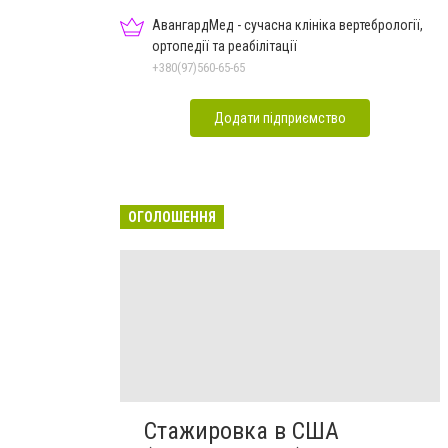
АвангардМед - сучасна клініка вертебрології,
ортопедії та реабілітації
+380(97)560-65-65
Додати підприємство
ОГОЛОШЕННЯ
Стажировка в США