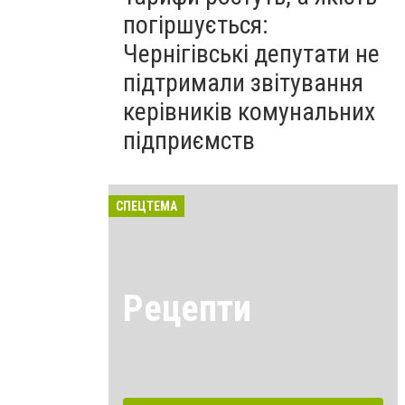
погіршується:
Чернігівські депутати не
підтримали звітування
керівників комунальних
підприємств
СПЕЦТЕМА
Рецепти