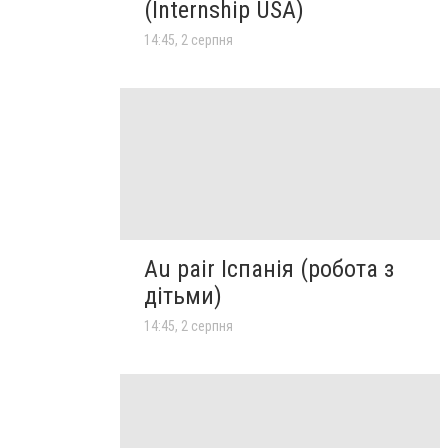
(Internship USA)
14:45, 2 серпня
Au pair Іспанія (робота з
дітьми)
14:45, 2 серпня