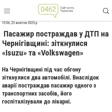
10:06, 23 жовтня 2025 р.
Пасажир постраждав у ДТП на
Чернігівщині: зіткнулися
«Isuzu» та «Volkswagen»
На Чернігівщині під час обгону
зіткнулися два автомобілі. Внаслідок
аварії постраждав пасажир одного з
транспортних засобів, його
госпіталізували до лікарні.