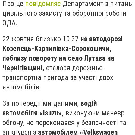
Про це
повідомляє
Департамент з питань
цивільного захисту та оборонної роботи
ОДА.
22 жовтня близько 10:37
на автодорозі
Козелець-Карпилівка-Сорокошичи,
поблизу повороту на село Лутава на
Чернігівщині,
сталася дорожньо-
транспортна пригода за участі двох
автомобілів.
За попередніми даними,
водій
автомобіля «Isuzu»,
виконуючи маневр
обгону, не переконався у безпечності та
зіткнувся з
автомобілем «Volkswagen