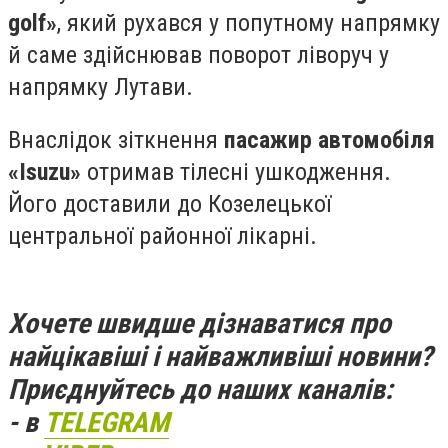
golf»
, який рухався у попутному напрямку
й саме здійснював поворот ліворуч у
напрямку Лутави.
Внаслідок зіткнення
пасажир автомобіля
«Isuzu»
отримав тілесні ушкодження.
Його доставили до Козелецької
центральної районної лікарні.
Хочете швидше дізнаватися про
найцікавіші і найважливіші новини?
Приєднуйтесь до наших каналів:
- в
TELEGRAM