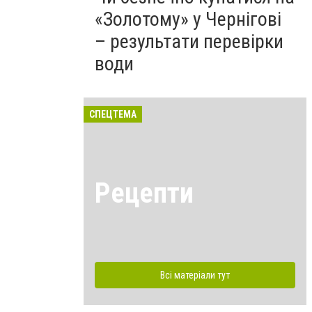
«Золотому» у Чернігові
– результати перевірки
води
СПЕЦТЕМА
Рецепти
Всі матеріали тут