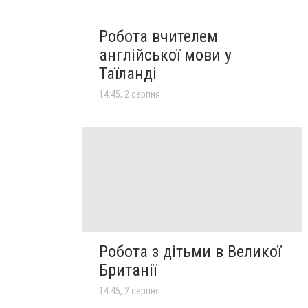
Робота вчителем
англійської мови у
Таїланді
14:45, 2 серпня
Робота з дітьми в Великої
Британії
14:45, 2 серпня