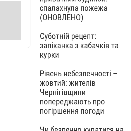
спалахнула пожежа
(ОНОВЛЕНО)
Суботній рецепт:
запіканка з кабачків та
курки
Рівень небезпечності –
жовтий: жителів
Чернігівщини
попереджають про
погіршення погоди
Чи безпечно купатися на