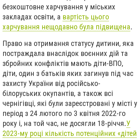
безкоштовне харчування у міських
закладах освіти, а
вартість цього
харчування нещодавно була підвищена
.
Право на отримання статусу дитини, яка
постраждала внаслідок воєнних дій та
збройних конфліктів мають діти-ВПО,
діти, один з батьків яких загинув під час
захисту України від російсько-
білоруських окупантів, а також всі
чернігівці, які були зареєстровані у місті у
період з 24 лютого по 3 квітня 2022-го
року і, на той час, не досягли 18-річчя.
У
2023-му році кількість потенційних «дітей