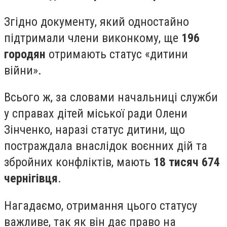
Згідно документу, який одностайно
підтримали члени виконкому, ще
196
городян
отримають статус «дитини
війни».
Всього ж, за словами начальниці служби
у справах дітей міської ради Олени
Зінченко, наразі статус дитини, що
постраждала внаслідок воєнних дій та
збройних конфліктів, мають
18 тисяч 674
чернігівця
.
Нагадаємо, отримання цього статусу
важливе, так як він дає право на