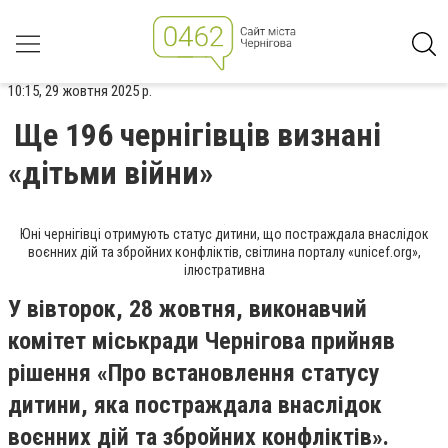
10:15, 29 жовтня 2025 р.
Ще 196 чернігівців визнані
«дітьми війни»
Юні чернігівці отримують статус дитини, що постраждала внаслідок
воєнних дій та збройних конфліктів, світлина порталу «unicef.org»,
ілюстративна
У вівторок, 28 жовтня, виконавчий
комітет міськради Чернігова прийняв
рішення «Про встановлення статусу
дитини, яка постраждала внаслідок
воєнних дій та збройних конфліктів».