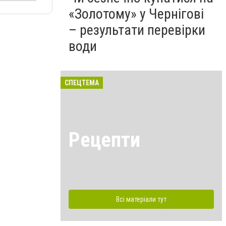
«Золотому» у Чернігові
– результати перевірки
води
СПЕЦТЕМА
Рецепти
Всі матеріали тут