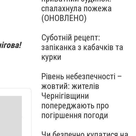
спалахнула пожежа
(ОНОВЛЕНО)
Суботній рецепт:
ігова!
запіканка з кабачків та
курки
Рівень небезпечності –
жовтий: жителів
Чернігівщини
попереджають про
погіршення погоди
Чи безпечно купатися на