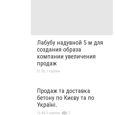
Лабубу надувной 5 м для
создания образа
компании увеличения
продаж
21:50, 1 серпня
Продаж та доставка
бетону по Києву та по
Україні.
2
10:44, 5 серпня