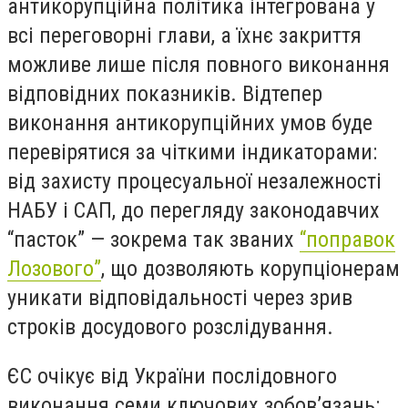
антикорупційна політика інтегрована у
всі переговорні глави, а їхнє закриття
можливе лише після повного виконання
відповідних показників. Відтепер
виконання антикорупційних умов буде
перевірятися за чіткими індикаторами:
від захисту процесуальної незалежності
НАБУ і САП, до перегляду законодавчих
“пасток” — зокрема так званих
“поправок
Лозового”
, що дозволяють корупціонерам
уникати відповідальності через зрив
строків досудового розслідування.
ЄС очікує від України послідовного
виконання семи ключових зобов’язань: