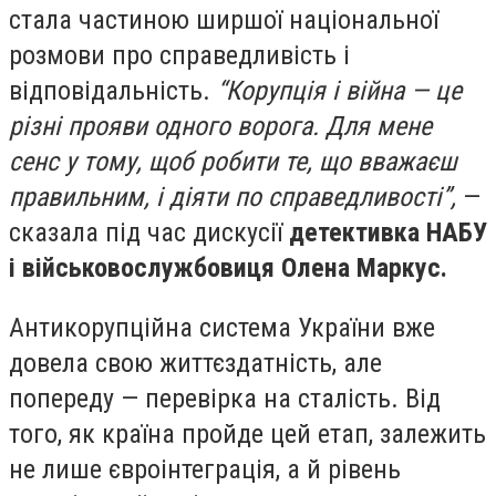
стала частиною ширшої національної
розмови про справедливість і
відповідальність.
“Корупція і війна — це
різні прояви одного ворога. Для мене
сенс у тому, щоб робити те, що вважаєш
правильним, і діяти по справедливості”,
—
сказала під час дискусії
детективка НАБУ
і військовослужбовиця Олена Маркус.
Антикорупційна система України вже
довела свою життєздатність, але
попереду — перевірка на сталість. Від
того, як країна пройде цей етап, залежить
не лише євроінтеграція, а й рівень