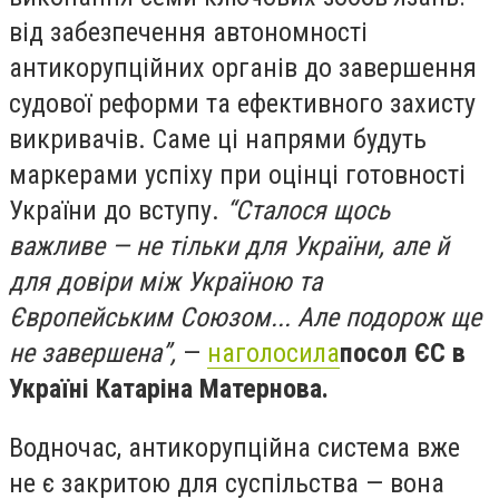
від забезпечення автономності
антикорупційних органів до завершення
судової реформи та ефективного захисту
викривачів. Саме ці напрями будуть
маркерами успіху при оцінці готовності
України до вступу.
“Сталося щось
важливе — не тільки для України, але й
для довіри між Україною та
Європейським Союзом... Але подорож ще
не завершена”,
—
наголосила
посол ЄС в
Україні Катаріна Матернова.
Водночас, антикорупційна система вже
не є закритою для суспільства — вона