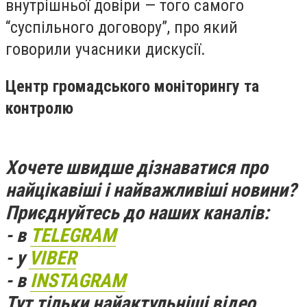
внутрішньої довіри — того самого
“суспільного договору”, про який
говорили учасники дискусії.
Центр громадського моніторингу та
контролю
Хочете швидше дізнаватися про
найцікавіші і найважливіші новини?
Приєднуйтесь до наших каналів:
- в
TELEGRAM
- у
VIBER
- в
INSTAGRAM
Тут тільки найактульніші відео,