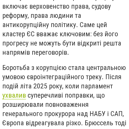
включає верховенство права, судову
реформу, права людини та
антикорупційну політику. Саме цей
кластер ЄС вважає ключовим: без його
прогресу не можуть бути відкриті решта
напрямів переговорів.
Боротьба з корупцією стала центральною
умовою євроінтеграційного треку. Після
подій літа 2025 року, коли парламент
ухвалив
суперечливі поправки, що
розширювали повноваження
генерального прокурора над НАБУ і САП,
Європа відреагувала різко. Брюссель тоді