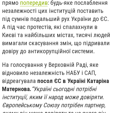
прямо
попередив
: будь-яке послаблення
незалежності цих інституцій поставить
під сумнів подальший рух України до ЄС.
А під час протестів, які спалахнули в
Києві та найбільших містах, тисячі людей
вимагали скасування змін, що підривали
довіру до антикорупційної системи.
На голосування у Верховній Раді, яке
відновило незалежність НАБУ і САП,
відреагувала
посол ЄС в Україні Катаріна
Матернова.
“Україні сьогодні потрібні
інституції, яким її народ може довіряти.
Європейському Союзу потрібен партнер,