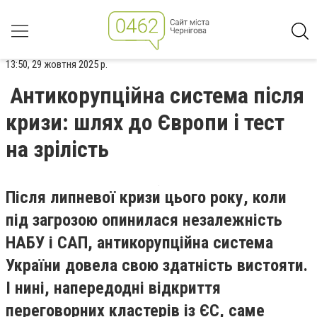
13:50, 29 жовтня 2025 р.
Антикорупційна система після
кризи: шлях до Європи і тест
на зрілість
Після липневої кризи цього року, коли
під загрозою опинилася незалежність
НАБУ і САП, антикорупційна система
України довела свою здатність вистояти.
І нині, напередодні відкриття
переговорних кластерів із ЄС, саме