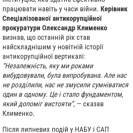
працювати навіть у часи війни.
Керівник
Спеціалізованої антикорупційної
прокуратури Олександр Клименко
визнав, що останній рік став
найскладнішим у новітній історії
антикорупційної вертикалі:
“Незалежність, яку ми роками
вибудовували, була випробувана. Але нас
не розділили, нас не змусили сумніватися
один в одному. Це і стало фундаментом,
який допоміг вистояти”,
— сказав
Клименко.
Після липневих подій у НАБУ і САП