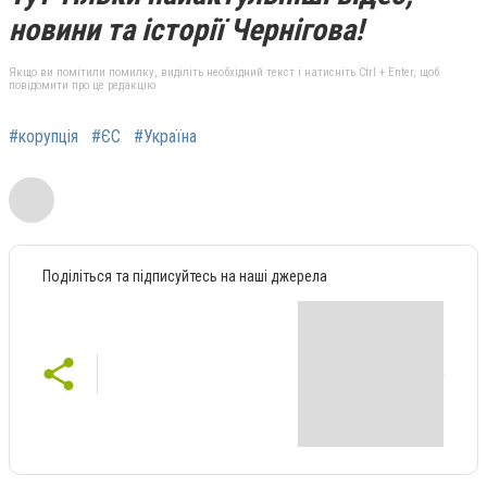
новини та історії Чернігова!
Якщо ви помітили помилку, виділіть необхідний текст і натисніть Ctrl + Enter, щоб
повідомити про це редакцію
#корупція
#ЄС
#Україна
Поділіться та підписуйтесь на наші джерела