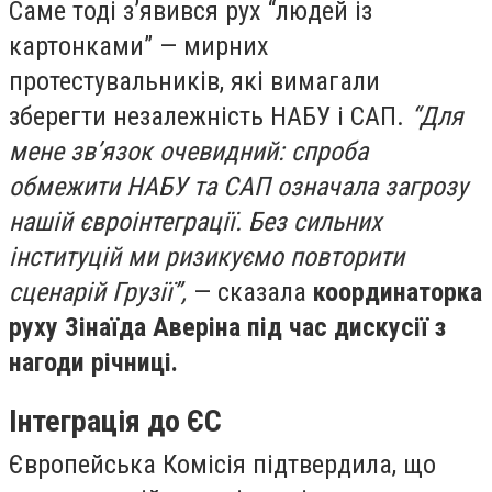
Саме тоді з’явився рух “людей із
картонками” — мирних
протестувальників, які вимагали
зберегти незалежність НАБУ і САП.
“Для
мене зв’язок очевидний: спроба
обмежити НАБУ та САП означала загрозу
нашій євроінтеграції. Без сильних
інституцій ми ризикуємо повторити
сценарій Грузії”,
— сказала
координаторка
руху Зінаїда Аверіна під час дискусії з
нагоди річниці.
Інтеграція до ЄС
Європейська Комісія підтвердила, що