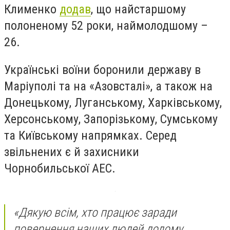
Клименко
додав
, що найстаршому
полоненому 52 роки, наймолодшому –
26.
Українські воїни боронили державу в
Маріуполі та на «Азовсталі», а також на
Донецькому, Луганському, Харківському,
Херсонському, Запорізькому, Сумському
та Київському напрямках. Серед
звільнених є й захисники
Чорнобильської АЕС.
«Дякую всім, хто працює заради
повернення наших людей додому,