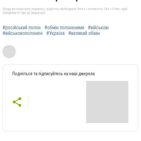
Якщо ви помітили помилку, виділіть необхідний текст і натисніть Ctrl + Enter, щоб
повідомити про це редакцію
#російський полон
#обмін полоненими
#військові
#військовополонені
#Україна
#великий обмін
Поділіться та підписуйтесь на наші джерела