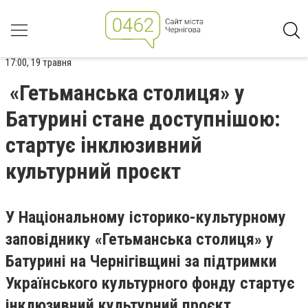
17:00, 19 травня
«Гетьманська столиця» у
Батурині стане доступнішою:
стартує інклюзивний
культурний проєкт
У Національному історико-культурному
заповіднику «Гетьманська столиця» у
Батурині на Чернігівщині за підтримки
Українського культурного фонду стартує
інклюзивний культурний проєкт