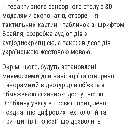
інтерактивного сенсорного столу з 3D-
моделями експонатів, створення
тактильних картин і табличок зі шрифтом
Брайля, розробка аудіогідів з
аудіодискрипцією, а також відеогідів
українською жестовою мовою.
Окрім цього, будуть встановлені
мнемосхеми для навігації та створено
панорамний відеотур для об’єкта з
обмеженою фізичною доступністю.
Особливу увагу в проєкті приділено
поєднанню цифрових технологій та
принципів інклюзії, що дозволить