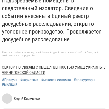
Подозреваемые помещены в
следственный изолятор. Сведения о
событии внесены в Единый реестр
досудебных расследований, открыто
уголовное производство. Продолжается
досудебное расследование.
Якщо ви помітили помилку, виділіть необхідний текст і натисніть Ctrl + Enter, щоб
повідомити про це редакцію
СЕКТОР ПО СВЯЗЯМ С ОБЩЕСТВЕННОСТЬЮ УМВД УКРАИНЫ В
ЧЕРНИГОВСКОЙ ОБЛАСТИ
#Прилуки
#наркотики
#маковая соломка
#прекурсоры
#милиция
Сергій Кириченко