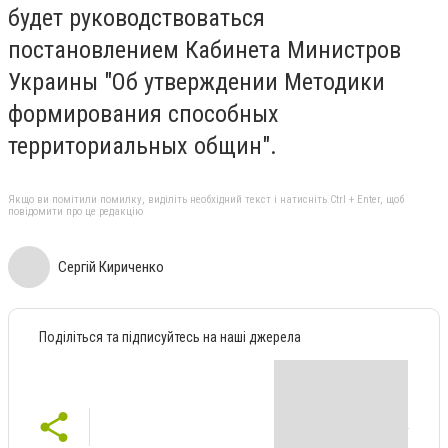
будет руководствоваться
постановлением Кабинета Министров
Украины "Об утверждении Методики
формирования способных
территориальных общин".
Якщо ви помітили помилку, виділіть необхідний текст і натисніть Ctrl + Enter, щоб
повідомити про це редакцію
Сергій Кириченко
Поділіться та підписуйтесь на наші джерела