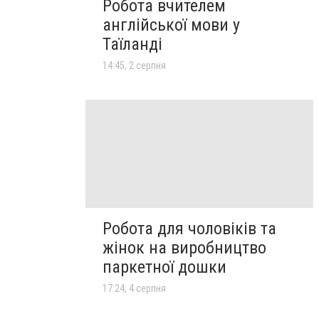
Робота вчителем
англійської мови у
Таїланді
14:45, 2 серпня
Робота для чоловіків та
жінок на виробництво
паркетної дошки
17:24, 4 серпня