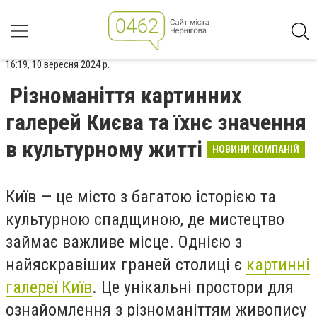
16:19, 10 вересня 2024 р.
Різноманіття картинних
галерей Києва та їхнє значення
в культурному житті
НОВИНИ КОМПАНІЙ
Київ — це місто з багатою історією та
культурною спадщиною, де мистецтво
займає важливе місце. Однією з
найяскравіших граней столиці є
картинні
галереї Київ
. Це унікальні простори для
ознайомлення з різноманіттям живопису