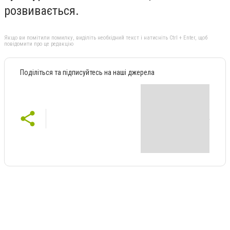
розвивається.
Якщо ви помітили помилку, виділіть необхідний текст і натисніть Ctrl + Enter, щоб
повідомити про це редакцію
Поділіться та підписуйтесь на наші джерела