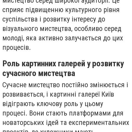
мистецтво серед широкої аудиторії. Це
сприяє підвищенню культурного рівня
суспільства і розвитку інтересу до
візуального мистецтва, особливо серед
молоді, яка активно залучається до цих
процесів.
Роль картинних галерей у розвитку
сучасного мистецтва
Сучасне мистецтво постійно змінюється і
розвивається, і картинні галереї Київ
відіграють ключову роль у цьому
процесі. Вони стають платформами для
новаторських ідей та експериментальних
проєктів, де художники мають