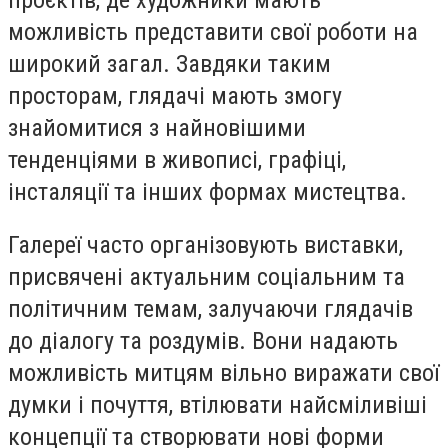
можливість представити свої роботи на
широкий загал. Завдяки таким
просторам, глядачі мають змогу
знайомитися з найновішими
тенденціями в живописі, графіці,
інсталяції та інших формах мистецтва.
Галереї часто організовують виставки,
присвячені актуальним соціальним та
політичним темам, залучаючи глядачів
до діалогу та роздумів. Вони надають
можливість митцям вільно виражати свої
думки і почуття, втілювати найсміливіші
концепції та створювати нові форми