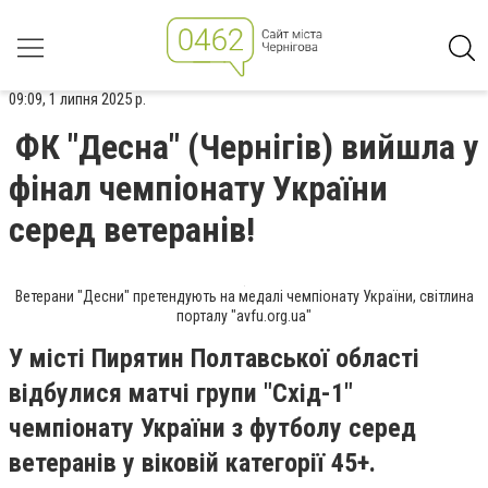
09:09, 1 липня 2025 р.
ФК "Десна" (Чернігів) вийшла у
фінал чемпіонату України
серед ветеранів!
Ветерани "Десни" претендують на медалі чемпіонату України, світлина
порталу "avfu.org.ua"
У місті Пирятин Полтавської області
відбулися матчі групи "Схід-1"
чемпіонату України з футболу серед
ветеранів у віковій категорії 45+.