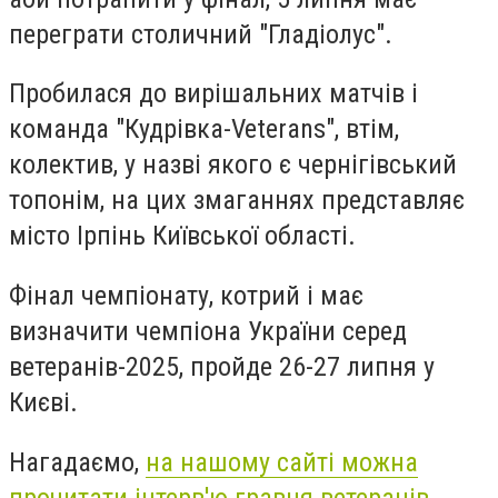
переграти столичний "Гладіолус".
Пробилася до вирішальних матчів і
команда "Кудрівка-Veterans", втім,
колектив, у назві якого є чернігівський
топонім, на цих змаганнях представляє
місто Ірпінь Київської області.
Фінал чемпіонату, котрий і має
визначити чемпіона України серед
ветеранів-2025, пройде 26-27 липня у
Києві.
Нагадаємо,
на нашому сайті можна
прочитати інтерв'ю гравця ветеранів