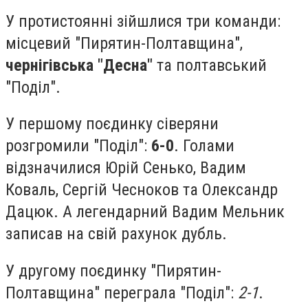
У протистоянні зійшлися три команди:
місцевий "Пирятин-Полтавщина",
чернігівська "Десна"
та полтавський
"Поділ".
У першому поєдинку сіверяни
розгромили "Поділ":
6-0
. Голами
відзначилися Юрій Сенько, Вадим
Коваль, Сергій Чесноков та Олександр
Дацюк. А легендарний Вадим Мельник
записав на свій рахунок дубль.
У другому поєдинку "Пирятин-
Полтавщина" переграла "Поділ":
2-1
.