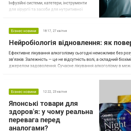
Інфузійні системи, катетери, інструменти
для хірургії та засоби для нутритивної
підтримки є невід’ємною частиною
клінічної практики. Їх характеристики
визначають стабільність лікувального
Бізнес новини
18:17,
27 квітня
процесу та мінімізують ризики ускладнень.
Нейробіологія відновлення: як пов
Вирішальну роль у цьому відіграє
виробник, який відповідає за технології,
Ефективне лікування алкоголізму сьогодні неможливе без роз
матер...
зв’язків. Залежність — це не відсутність волі, а складний біо
джерелом задоволення. Сучасне лікування алкоголізму в меж
деструктивні сценарії. Це досягається не лише медикаментозно
Бізнес новини
12:22,
23 квітня
Японські товари для
здоров'я: у чому реальна
перевага перед
аналогами?