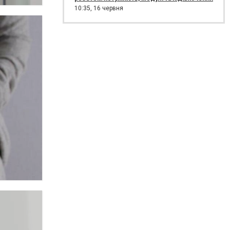
10:35,
16 червня