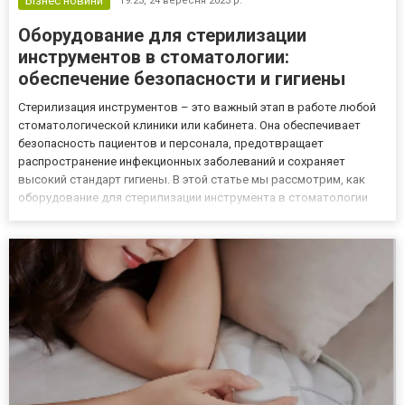
Бізнес новини
19:23,
24 вересня 2023 р.
Оборудование для стерилизации
инструментов в стоматологии:
обеспечение безопасности и гигиены
Стерилизация инструментов – это важный этап в работе любой
стоматологической клиники или кабинета. Она обеспечивает
безопасность пациентов и персонала, предотвращает
распространение инфекционных заболеваний и сохраняет
высокий стандарт гигиены. В этой статье мы рассмотрим, как
оборудование для стерилизации инструмента в стоматологии
помогает обеспечить эти важные аспекты. 1. Автоклавы.
Основной инструмент стерилизации Автоклавы – это
специальные устройства...