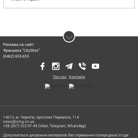
Реклама на сайті
Франшиза "CitySites"
(0462) 653-653
Про нас
Контакти
14013, м. Чернігів, проспект Перемоги, 114
news@cmg.cn.ua
+38 (067) 922-97-49 (Viber, Telegram, WhatsApp)
Допускається цитування матеріалів без отримання попередньої згоди