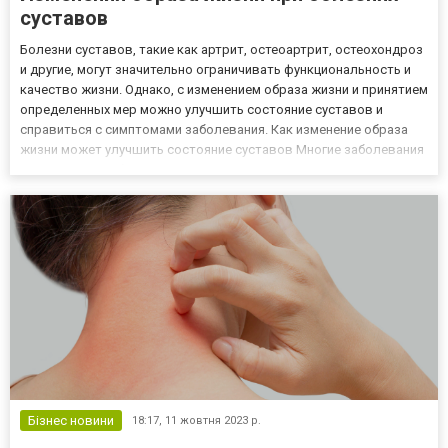
суставов
Болезни суставов, такие как артрит, остеоартрит, остеохондроз
и другие, могут значительно ограничивать функциональность и
качество жизни. Однако, с изменением образа жизни и принятием
определенных мер можно улучшить состояние суставов и
справиться с симптомами заболевания. Как изменение образа
жизни может улучшить состояние суставов Многие заболевания
суставов, а особенно позвоночника, могут оказать значительное
влияние на образ жизни человека. Например, п...
Бізнес новини
18:17,
11 жовтня 2023 р.