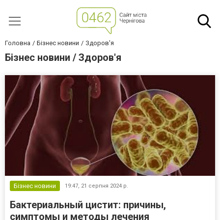
Головна
Бізнес новини
Здоров'я
Бізнес новини / Здоров'я
Бізнес новини
19:47,
21 серпня 2024 р.
Бактериальный цистит: причины,
симптомы и методы лечения